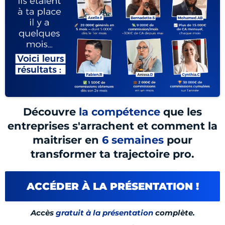
Découvre
la compétence
que les
entreprises s'arrachent et comment la
maitriser en
6 semaines
pour
transformer ta trajectoire pro.
ACCÉDER À LA PRÉSENTATION !
Accès
gratuit à la présentation
complète.