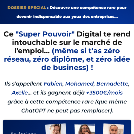
DOSSIER SPECIAL
: Découvre une compétence rare pour
devenir indispensable aux yeux des entreprises...
Ce
"Super Pouvoir"
Digital te rend
intouchable sur le marché de
l’emploi…
(même si t’as zéro
réseau, zéro diplôme, et zéro idée
de business) !
Ils s’appellent
Fabien
,
Mohamed
,
Bernadette
,
Axelle
… et ils gagnent déjà
+3500€/mois
grâce à cette compétence rare (que même
ChatGPT ne peut pas remplacer).